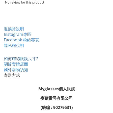
No review for this product
退換貨說明
Instagram專區
Facebook 粉絲專頁
隱私權說明
如何確認眼鏡尺寸?
關於實體店面
國外購物須知
寄送方式
Myglasses個人眼鏡
麥葛雷司有限公司
(統編 : 90279531)