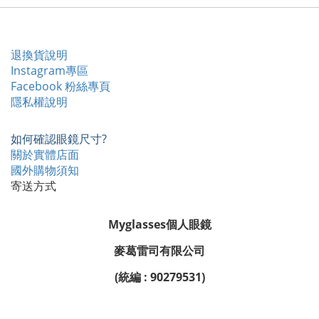
退換貨說明
Instagram專區
Facebook 粉絲專頁
隱私權說明
如何確認眼鏡尺寸?
關於實體店面
國外購物須知
寄送方式
Myglasses個人眼鏡
麥葛雷司有限公司
(統編 : 90279531)