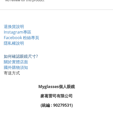
No review for this product
退換貨說明
Instagram專區
Facebook 粉絲專頁
隱私權說明
如何確認眼鏡尺寸?
關於實體店面
國外購物須知
寄送方式
Myglasses個人眼鏡
麥葛雷司有限公司
(統編 : 90279531)