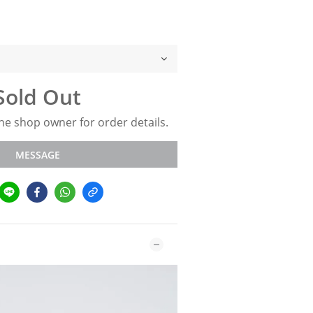
Sold Out
e shop owner for order details.
MESSAGE