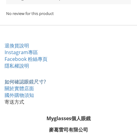
No review for this product
退換貨說明
Instagram專區
Facebook 粉絲專頁
隱私權說明
如何確認眼鏡尺寸?
關於實體店面
國外購物須知
寄送方式
Myglasses個人眼鏡
麥葛雷司有限公司