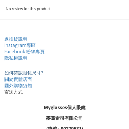
No review for this product
退換貨說明
Instagram專區
Facebook 粉絲專頁
隱私權說明
如何確認眼鏡尺寸?
關於實體店面
國外購物須知
寄送方式
Myglasses個人眼鏡
麥葛雷司有限公司
(統編 : 90279531)