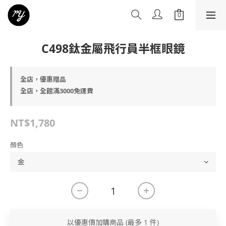
C498鈦金屬飛行員半框眼鏡
全店，優惠贈品
全店，全館滿3000免運費
NT$1,780
顏色
以優惠價加購商品
(最多 1 件)