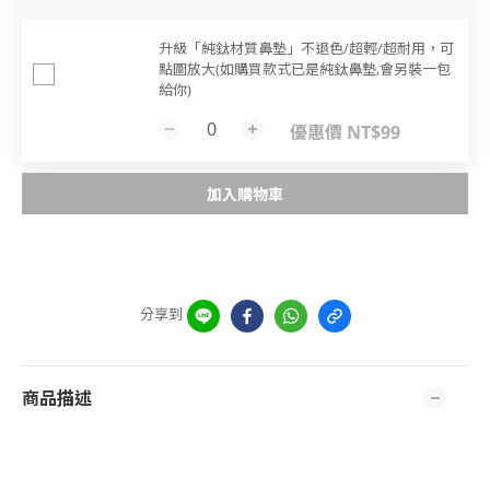
升級「純鈦材質鼻墊」不退色/超輕/超耐用，可
點圖放大(如購買款式已是純鈦鼻墊,會另裝一包
給你)
優惠價 NT$99
加入購物車
分享到
商品描述