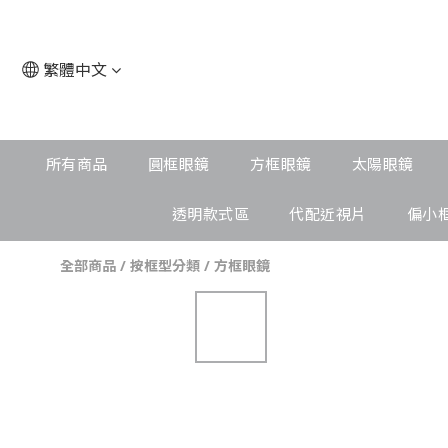
繁體中文
所有商品
圓框眼鏡
方框眼鏡
太陽眼鏡
透明款式區
代配近視片
偏小
全部商品
/
按框型分類
/
方框眼鏡