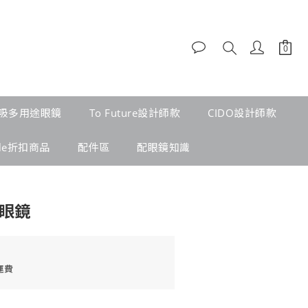
吸多用途眼鏡
To Future設計師款
CIDO設計師款
ale折扣商品
配件區
配眼鏡知識
框眼鏡
運費