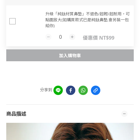
升級「純鈦材質鼻墊」不退色/超輕/超耐用，可
點圖放大(如購買款式已是純鈦鼻墊,會另裝一包
給你)
優惠價 NT$99
加入購物車
分享到
商品描述