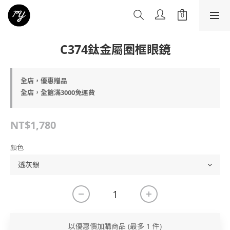
C374鈦金屬圈框眼鏡
全店，優惠贈品
全店，全館滿3000免運費
NT$1,780
顏色
以優惠價加購商品
(最多 1 件)