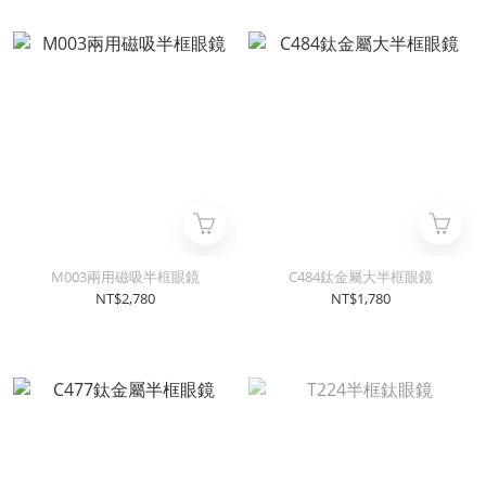
M003兩用磁吸半框眼鏡
C484鈦金屬大半框眼鏡
NT$2,780
NT$1,780