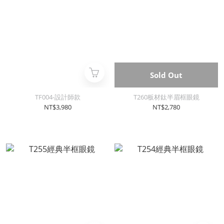
Sold Out
TF004-設計師款
T260板材鈦半眉框眼鏡
NT$3,980
NT$2,780