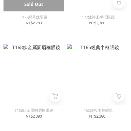
Sold Out
T177經典鈦眼鏡
T172鈦紳士半框眼鏡
NT$2,780
NT$2,780
T168鈦金屬圓眉框眼鏡
T165經典半框眼鏡
NT$2,380
NT$2,380