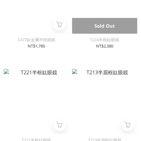
Sold Out
C477鈦金屬半框眼鏡
T224半框鈦眼鏡
NT$1,780
NT$2,380
T221半框鈦眼鏡
T213半眉框鈦眼鏡