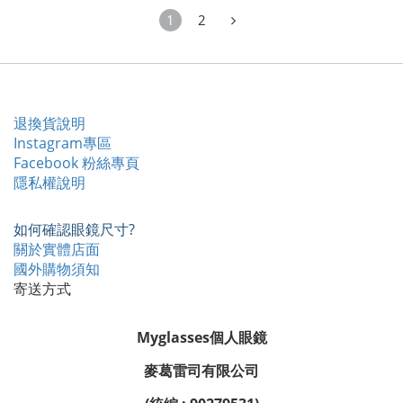
1
2
退換貨說明
Instagram專區
Facebook 粉絲專頁
隱私權說明
如何確認眼鏡尺寸?
關於實體店面
國外購物須知
寄送方式
Myglasses個人眼鏡
麥葛雷司有限公司