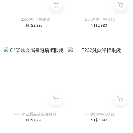
T255經典半框眼鏡
T254經典半框眼鏡
NT$2,380
NT$2,380
C495鈦金屬皇冠眉框眼鏡
T232純鈦半框眼鏡
NT$1,780
NT$2,380