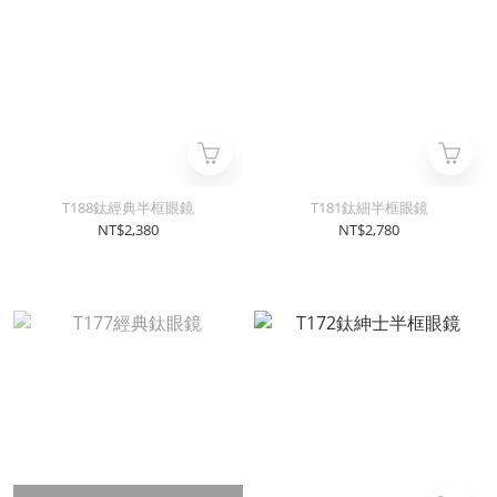
T188鈦經典半框眼鏡
T181鈦細半框眼鏡
NT$2,380
NT$2,780