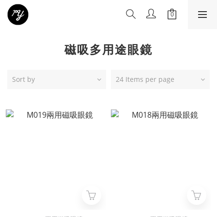
磁吸多用途眼鏡
Sort by
24 Items per page