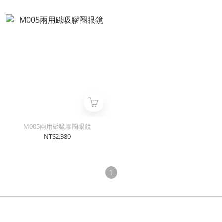
M005兩用磁吸膠圈眼鏡
NT$2,380
1