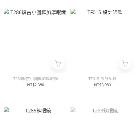
T286復古小圓框加厚眼鏡
TF015-設計師款
NT$2,380
NT$3,980