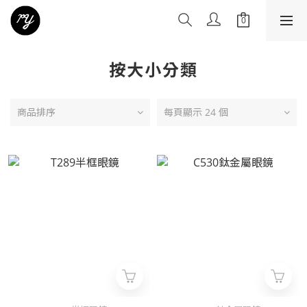
按大小分類
商品排序
每頁顯示 24 個