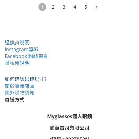
1
2
3
4
5
退換貨說明
Instagram專區
Facebook 粉絲專頁
隱私權說明
如何確認眼鏡尺寸?
關於實體店面
國外購物須知
寄送方式
Myglasses個人眼鏡
麥葛雷司有限公司