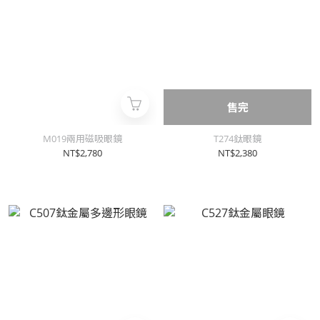
售完
M019兩用磁吸眼鏡
T274鈦眼鏡
NT$2,780
NT$2,380