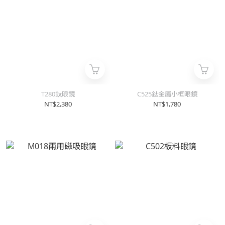
T280鈦眼鏡
C525鈦金屬小框眼鏡
NT$2,380
NT$1,780